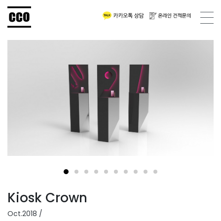
메뉴 
Kiosk Crown
Oct.2018 /